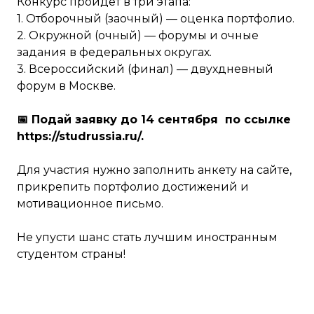
Конкурс пройдёт в три этапа:
1. Отборочный (заочный) — оценка портфолио.
2. Окружной (очный) — форумы и очные
задания в федеральных округах.
3. Всероссийский (финал) — двухдневный
форум в Москве.
📅 Подай заявку до 14 сентября по ссылке
https://studrussia.ru/.
Для участия нужно заполнить анкету на сайте,
прикрепить портфолио достижений и
мотивационное письмо.
Не упусти шанс стать лучшим иностранным
студентом страны!