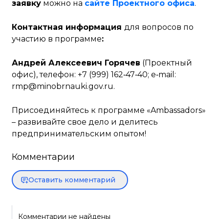
заявку
можно на
сайте Проектного офиса
.
Контактная информация
для вопросов по
участию в программе
:
Андрей Алексеевич Горячев
(Проектный
офис), телефон: +7 (999) 162‑47‑40; e‑mail:
rmp@minobrnauki.gov.ru
.
Присоединяйтесь к программе «Ambassadors»
– развивайте свое дело и делитесь
предпринимательским опытом!
Комментарии
Оставить комментарий
Комментарии не найдены